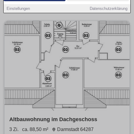
Auswahl umfasst ruhige, zentrale und gut angebundene
Lagen mit passendem Budget.
Einstellungen
Datenschutzerklärung
Altbauwohnung im Dachgeschoss
3 Zi.
ca. 88,50 m²
Darmstadt 64287