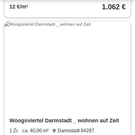
1.062 €
12 €/m²
Woogsviertel Darmstadt _ wohnen auf Zeit
1 Zi.
ca. 40,00 m²
Darmstadt 64287