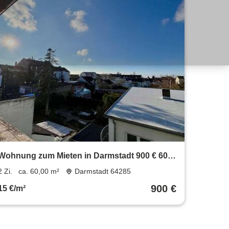
Wohnung zum Mieten in Darmstadt 900 € 60
m²
2 Zi.
ca. 60,00 m²
Darmstadt 64285
900 €
15 €/m²