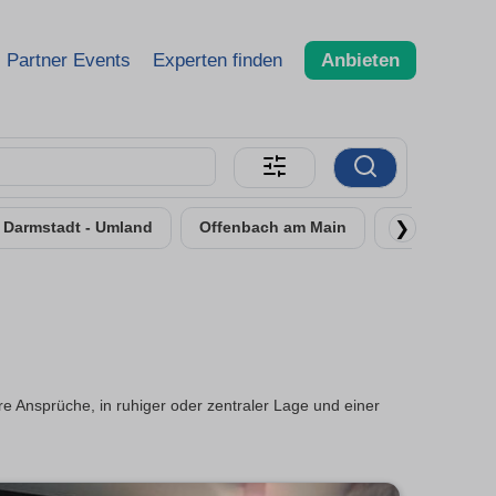
Partner Events
Experten finden
Anbieten
❯
Darmstadt - Umland
Offenbach am Main
Rüsselsheim
 Ansprüche, in ruhiger oder zentraler Lage und einer