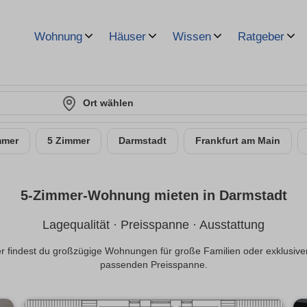
Wohnung
Häuser
Wissen
Ratgeber
Ort wählen
mmer
5 Zimmer
Darmstadt
Frankfurt am Main
5-Zimmer-Wohnung mieten in Darmstadt
Lagequalität · Preisspanne · Ausstattung
findest du großzügige Wohnungen für große Familien oder exklusivere
passenden Preisspanne.