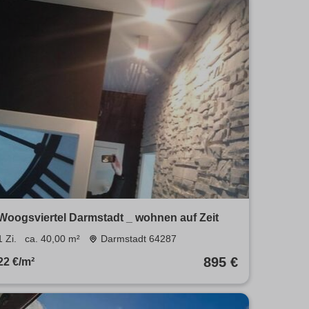
Woogsviertel Darmstadt _ wohnen auf Zeit
1 Zi.
ca. 40,00 m²
Darmstadt 64287
895 €
22 €/m²