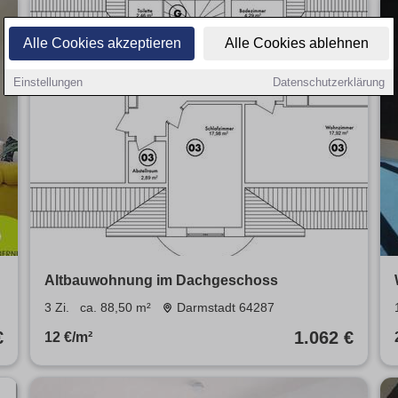
Alle Cookies akzeptieren
Alle Cookies ablehnen
Einstellungen
Datenschutzerklärung
Altbauwohnung im Dachgeschoss
3 Zi.
ca. 88,50 m²
Darmstadt 64287
€
1.062 €
12 €/m²