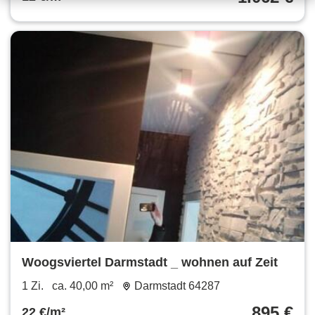
Woogsviertel Darmstadt _ wohnen auf Zeit
1 Zi.
ca. 40,00 m²
Darmstadt 64287
895 €
22 €/m²