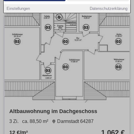
Einstellungen
Datenschutzerklärung
Altbauwohnung im Dachgeschoss
3 Zi.
ca. 88,50 m²
Darmstadt 64287
1.062 €
12 €/m²