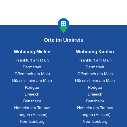
Orte im Umkreis
Wohnung Mieten
Wohnung Kaufen
Frankfurt am Main
Frankfurt am Main
Darmstadt
Darmstadt
Offenbach am Main
Offenbach am Main
Rüsselsheim am Main
Rüsselsheim am Main
Rodgau
Rodgau
Dreieich
Dreieich
Bensheim
Bensheim
Hofheim am Taunus
Hofheim am Taunus
Langen (Hessen)
Langen (Hessen)
Neu-Isenburg
Neu-Isenburg