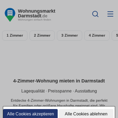
Wohnungsmarkt
Darmstadt
.de
Wohnungen einfach finden
1 Zimmer
2 Zimmer
3 Zimmer
4 Zimmer
4-Zimmer-Wohnung mieten in Darmstadt
Lagequalität · Preisspanne · Ausstattung
Entdecke 4-Zimmer-Wohnungen in Darmstadt, die perfekt
für Familien oder größere Haushalte geeignet sind. Wir
bieten dir Optionen in ruhigen Lagen und das passende
Alle Cookies akzeptieren
Alle Cookies ablehnen
Preis-Leistungs-Verhältnis.