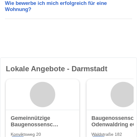
Wie bewerbe ich mich erfolgreich für eine
Wohnung?
Lokale Angebote - Darmstadt
Gemeinnützige
Baugenossensch
Baugenossenschaft
Odenwaldring eG
eG.
Konviktsweg 20
Waldstraße 182