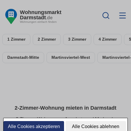
Wohnungsmarkt
Darmstadt
.de
Wohnungen einfach finden
1 Zimmer
2 Zimmer
3 Zimmer
4 Zimmer
Darmstadt-Mitte
Martinsviertel-West
Martinsviertel
2-Zimmer-Wohnung mieten in Darmstadt
2-Zimmer-Wohnungen: Angebote und Merkmale
vergleichen
Alle Cookies akzeptieren
Alle Cookies ablehnen