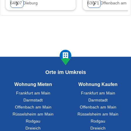
64807 Dieburg
63071 Offenbach am M
❯
❯
Orte im Umkreis
Wohnung Mieten
Wohnung Kaufen
Frankfurt am Main
Frankfurt am Main
Darmstadt
Darmstadt
Offenbach am Main
Offenbach am Main
Rüsselsheim am Main
Rüsselsheim am Main
Rodgau
Rodgau
Dreieich
Dreieich