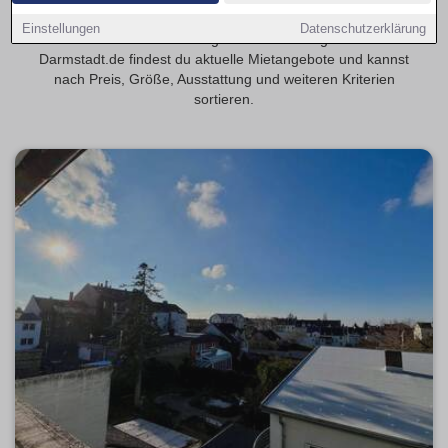
Entdecke 2-Zimmer-Wohnungen in Darmstadt – beliebt bei
Einstellungen
Datenschutzerklärung
Paaren und Berufstätigen. Auf Wohnungsmarkt-
Darmstadt.de findest du aktuelle Mietangebote und kannst
nach Preis, Größe, Ausstattung und weiteren Kriterien
sortieren.