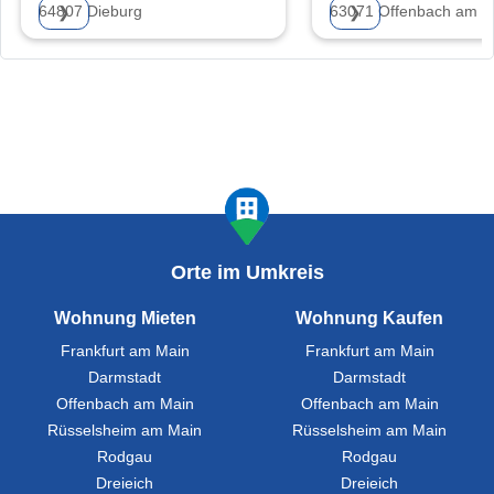
64807 Dieburg
63071 Offenbach am M
❯
❯
Orte im Umkreis
Wohnung Mieten
Wohnung Kaufen
Frankfurt am Main
Frankfurt am Main
Darmstadt
Darmstadt
Offenbach am Main
Offenbach am Main
Rüsselsheim am Main
Rüsselsheim am Main
Rodgau
Rodgau
Dreieich
Dreieich