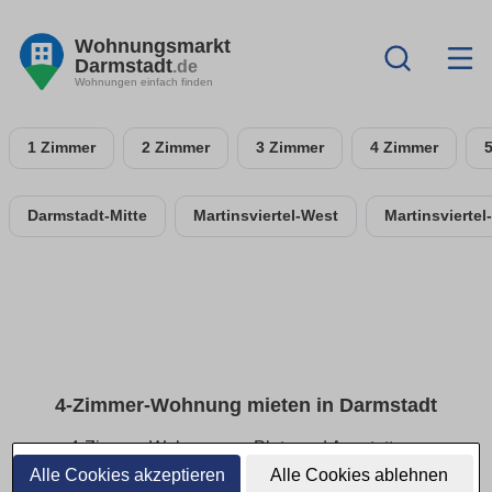
Wohnungsmarkt
Darmstadt
.de
Wohnungen einfach finden
1 Zimmer
2 Zimmer
3 Zimmer
4 Zimmer
Darmstadt-Mitte
Martinsviertel-West
Martinsviertel
4-Zimmer-Wohnung mieten in Darmstadt
4-Zimmer-Wohnungen: Platz und Ausstattung
vergleichen
Alle Cookies akzeptieren
Alle Cookies ablehnen