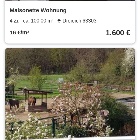
Maisonette Wohnung
4 Zi.
ca. 100,00 m²
Dreieich 63303
1.600 €
16 €/m²