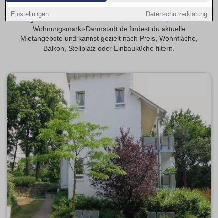
Entdecke 4-Zimmer-Wohnungen in Darmstadt – ideal für
Einstellungen
Datenschutzerklärung
größere Haushalte oder flexible Wohnkonzepte. Auf
Wohnungsmarkt-Darmstadt.de findest du aktuelle
Mietangebote und kannst gezielt nach Preis, Wohnfläche,
Balkon, Stellplatz oder Einbauküche filtern.