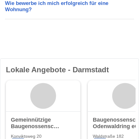
Wie bewerbe ich mich erfolgreich für eine
Wohnung?
Lokale Angebote - Darmstadt
Gemeinnützige
Baugenossensch
Baugenossenschaft
Odenwaldring eG
eG.
Konviktsweg 20
Waldstraße 182